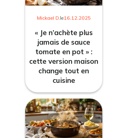
Mickael D.
le
16.12.2025
« Je n’achète plus
jamais de sauce
tomate en pot » :
cette version maison
change tout en
cuisine