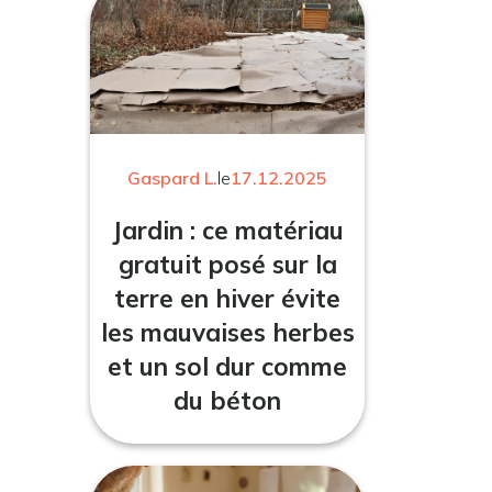
Gaspard L.
le
17.12.2025
Jardin : ce matériau
gratuit posé sur la
terre en hiver évite
les mauvaises herbes
et un sol dur comme
du béton