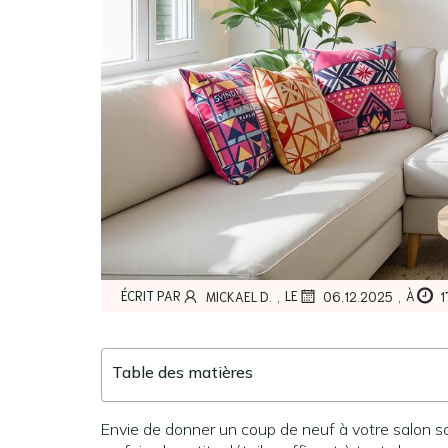
,
,
ÉCRIT PAR
LE
À
MICKAEL D.
06.12.2025
1
Table des matières
Envie de donner un coup de neuf à votre salon san