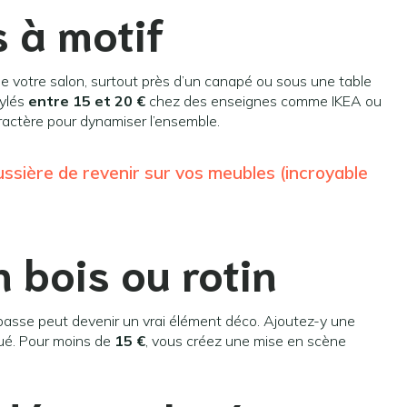
s à motif
de votre salon, surtout près d’un canapé ou sous une table
tylés
entre 15 et 20 €
chez des enseignes comme IKEA ou
actère pour dynamiser l’ensemble.
ssière de revenir sur vos meubles (incroyable
n bois ou rotin
e basse peut devenir un vrai élément déco. Ajoutez-y une
joué. Pour moins de
15 €
, vous créez une mise en scène