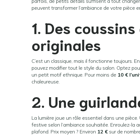
parfois, de petits détails suffisent à tout changer
peuvent transformer l’ambiance de votre pièce en
1. Des coussins
originales
C’est un classique, mais il fonctionne toujours.
pouvez modifier tout le style du salon. Optez po
un petit motif ethnique. Pour moins de
10 € l’un
chaleureuse.
2. Une guirland
La lumière joue un rôle essentiel dans une pièce
festive selon l’ambiance souhaitée. Enroulez-la a
plafond. Prix moyen ? Environ
12 €
sur de nombreu