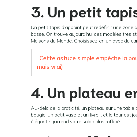
3. Un petit tapi
Un petit tapis d’appoint peut redéfinir une zone 
basse. On trouve aujourd’hui des modèles très s
Maisons du Monde. Choisissez-en un avec du car
Cette astuce simple empêche la pou
mais vrai)
4. Un plateau e
Au-delà de la praticité, un plateau sur une tabl
bougie, un petit vase et un livre… et le tour est 
élégante qui rend votre salon plus raffiné.