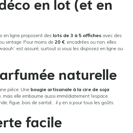
déco en lot (et en
ues en ligne proposent des
lots de 3 à 5 affiches
avec des
 ou vintage. Pour moins de
20 €
, encadrées ou non, elles
aouh” est assuré, surtout si vous les disposez en ligne ou
parfumée naturelle
une pièce. Une
bougie artisanale à la cire de soja
e, mais elle embaume aussi immédiatement l’espace.
e, figue, bois de santal… il y en a pour tous les goûts.
rte facile