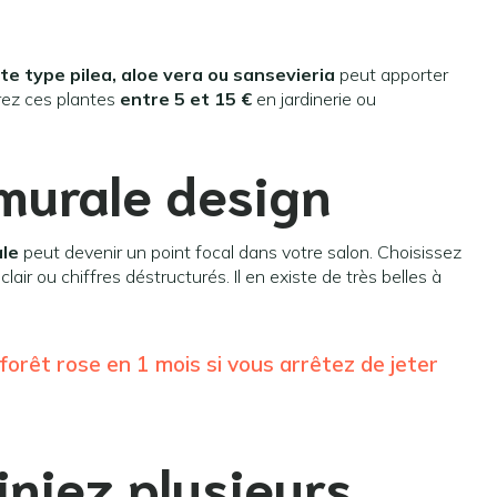
te type pilea, aloe vera ou sansevieria
peut apporter
rez ces plantes
entre 5 et 15 €
en jardinerie ou
murale design
ale
peut devenir un point focal dans votre salon. Choisissez
lair ou chiffres déstructurés. Il en existe de très belles à
forêt rose en 1 mois si vous arrêtez de jeter
iniez plusieurs