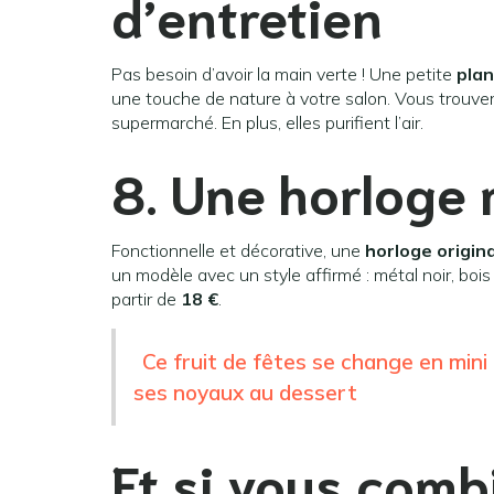
d’entretien
Pas besoin d’avoir la main verte ! Une petite
plan
une touche de nature à votre salon. Vous trouve
supermarché. En plus, elles purifient l’air.
8. Une horloge 
Fonctionnelle et décorative, une
horloge origin
un modèle avec un style affirmé : métal noir, bois c
partir de
18 €
.
Ce fruit de fêtes se change en mini 
ses noyaux au dessert
Et si vous comb