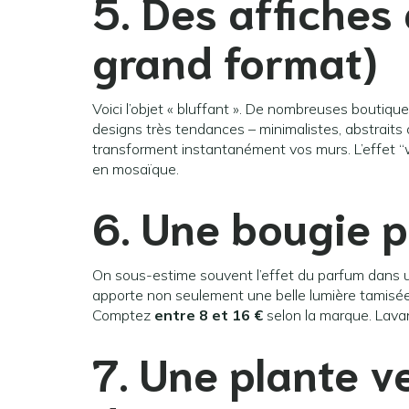
5. Des affiches 
grand format)
Voici l’objet « bluffant ». De nombreuses boutiq
designs très tendances – minimalistes, abstraits
transforment instantanément vos murs. L’effet “w
en mosaïque.
6. Une bougie 
On sous-estime souvent l’effet du parfum dans 
apporte non seulement une belle lumière tamisé
Comptez
entre 8 et 16 €
selon la marque. Lavand
7. Une plante ve