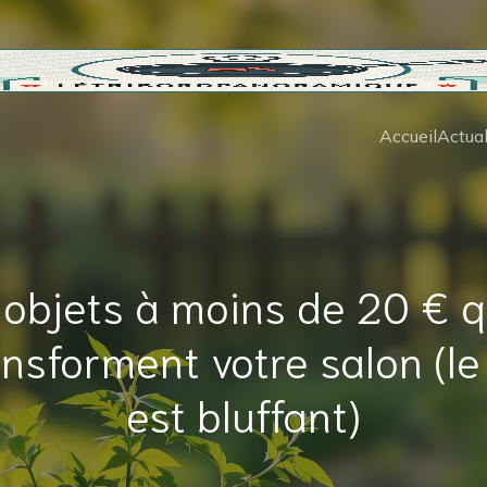
Accueil
Actual
 objets à moins de 20 € q
ansforment votre salon (le
est bluffant)