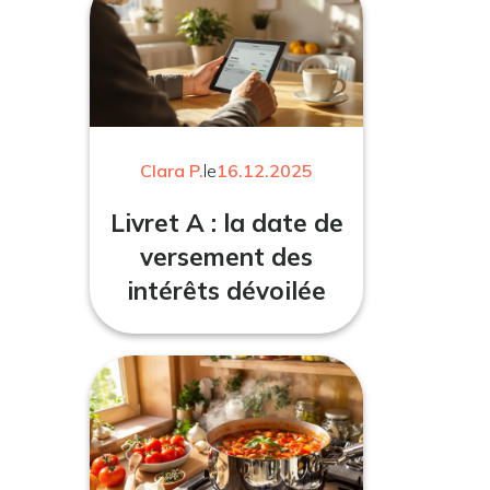
Clara P.
le
16.12.2025
Livret A : la date de
versement des
intérêts dévoilée