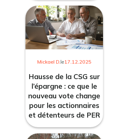
Mickael D.
le
17.12.2025
Hausse de la CSG sur
l’épargne : ce que le
nouveau vote change
pour les actionnaires
et détenteurs de PER