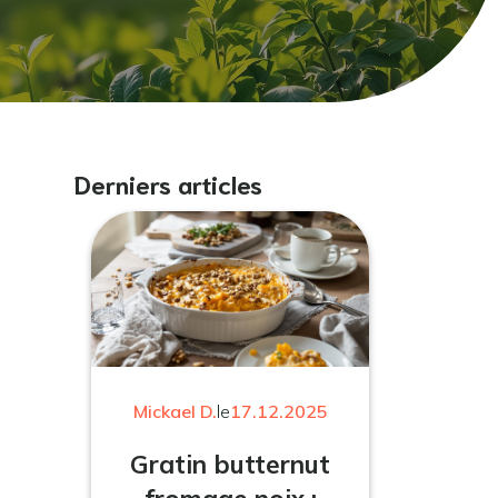
Derniers articles
Mickael D.
le
17.12.2025
Gratin butternut