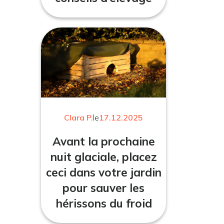
Clara P.
le
17.12.2025
Avant la prochaine
nuit glaciale, placez
ceci dans votre jardin
pour sauver les
hérissons du froid