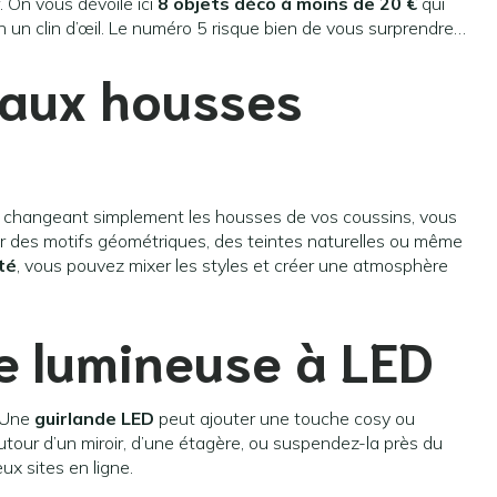
. On vous dévoile ici
8 objets déco à moins de 20 €
qui
 un clin d’œil. Le numéro 5 risque bien de vous surprendre…
 aux housses
 En changeant simplement les housses de vos coussins, vous
ur des motifs géométriques, des teintes naturelles ou même
ité
, vous pouvez mixer les styles et créer une atmosphère
e lumineuse à LED
. Une
guirlande LED
peut ajouter une touche cosy ou
utour d’un miroir, d’une étagère, ou suspendez-la près du
x sites en ligne.