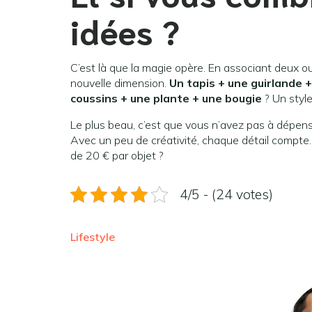
idées ?
C’est là que la magie opère. En associant deux o
nouvelle dimension.
Un tapis + une guirlande +
coussins + une plante + une bougie
? Un style
Le plus beau, c’est que vous n’avez pas à dépen
Avec un peu de créativité, chaque détail compte.
de 20 € par objet ?
4/5 - (24 votes)
Lifestyle