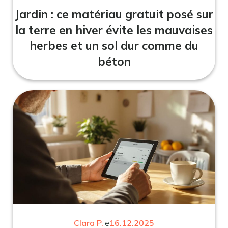
Jardin : ce matériau gratuit posé sur
la terre en hiver évite les mauvaises
herbes et un sol dur comme du
béton
Clara P.
le
16.12.2025