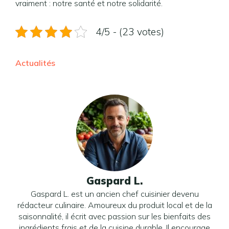
vraiment : notre santé et notre solidarité.
4/5 - (23 votes)
Actualités
Gaspard L.
Gaspard L. est un ancien chef cuisinier devenu
rédacteur culinaire. Amoureux du produit local et de la
saisonnalité, il écrit avec passion sur les bienfaits des
ingrédients frais et de la cuisine durable. Il encourage