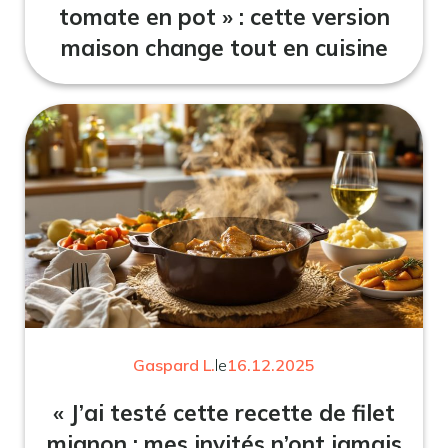
tomate en pot » : cette version
maison change tout en cuisine
Gaspard L.
le
16.12.2025
« J’ai testé cette recette de filet
mignon : mes invités n’ont jamais