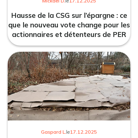
Mickael D.
le
17.12.2025
Hausse de la CSG sur l’épargne : ce
que le nouveau vote change pour les
actionnaires et détenteurs de PER
Gaspard L.
le
17.12.2025