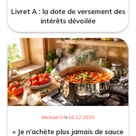
Livret A : la date de versement des
intérêts dévoilée
Mickael D.
le
16.12.2025
« Je n’achète plus jamais de sauce