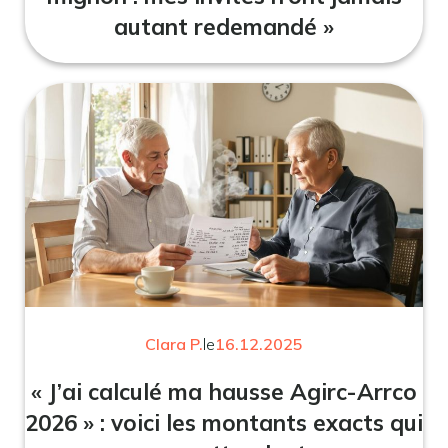
autant redemandé »
Clara P.
le
16.12.2025
« J’ai calculé ma hausse Agirc-Arrco
2026 » : voici les montants exacts qui