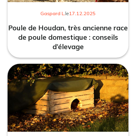
Gaspard L.
le
17.12.2025
Poule de Houdan, très ancienne race
de poule domestique : conseils
d’élevage