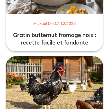
Mickael D.
le
17.12.2025
Gratin butternut fromage noix :
recette facile et fondante