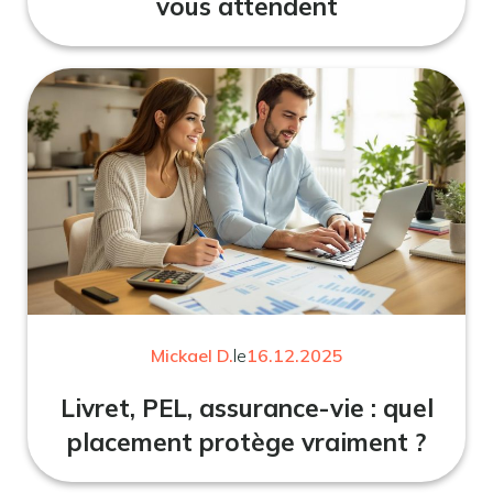
vous attendent
Mickael D.
le
16.12.2025
Livret, PEL, assurance-vie : quel
placement protège vraiment ?