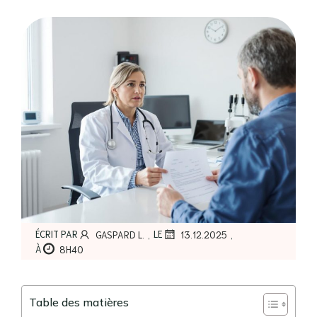
,
,
ÉCRIT PAR
LE
GASPARD L.
13.12.2025
À
8H40
Table des matières