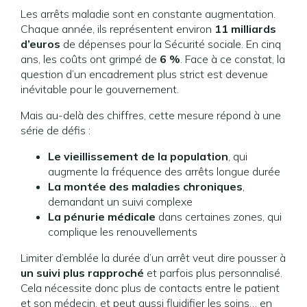
Les arrêts maladie sont en constante augmentation.
Chaque année, ils représentent environ
11 milliards
d’euros
de dépenses pour la Sécurité sociale. En cinq
ans, les coûts ont grimpé de
6 %
. Face à ce constat, la
question d’un encadrement plus strict est devenue
inévitable pour le gouvernement.
Mais au-delà des chiffres, cette mesure répond à une
série de défis :
Le vieillissement de la population
, qui
augmente la fréquence des arrêts longue durée
La montée des maladies chroniques
,
demandant un suivi complexe
La pénurie médicale
dans certaines zones, qui
complique les renouvellements
Limiter d’emblée la durée d’un arrêt veut dire pousser à
un suivi plus rapproché
et parfois plus personnalisé.
Cela nécessite donc plus de contacts entre le patient
et son médecin, et peut aussi fluidifier les soins… en