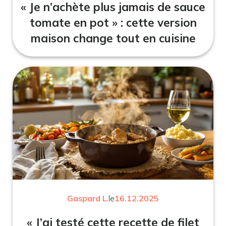
« Je n’achète plus jamais de sauce
tomate en pot » : cette version
maison change tout en cuisine
Gaspard L.
le
16.12.2025
« J’ai testé cette recette de filet