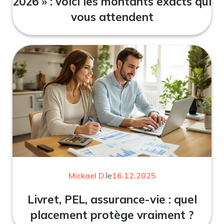
2026 » : voici les montants exacts qui
vous attendent
Mickael D.
le
16.12.2025
Livret, PEL, assurance-vie : quel
placement protège vraiment ?