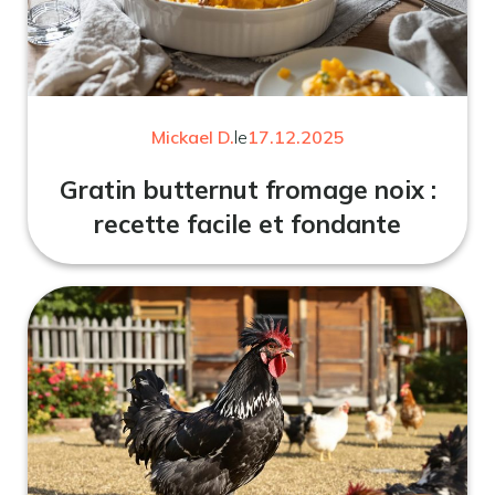
Mickael D.
le
17.12.2025
Gratin butternut fromage noix :
recette facile et fondante