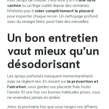
il est temps de creuser. Peut-être y a-t-il
une fuite
cachée
ou un linge oublié depuis des semaines.
N’hésitez pas à
vider complètement le placard
pour inspecter chaque recoin. Un nettoyage profond
avec du vinaigre blanc peut faire des merveilles.
Un bon entretien
vaut mieux qu’un
désodorisant
Les sprays parfumés masquent momentanément,
mais ne règlent rien. En misant sur
la prévention et
l’aération
, vous gardez vos placards frais toute
l’année. Et une fois ces bonnes habitudes prises, vous
ne reviendrez jamais en arrière.
Alors, la prochaine fois que vous rangez vos affaires,