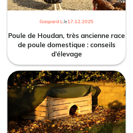
Gaspard L.
le
17.12.2025
Poule de Houdan, très ancienne race
de poule domestique : conseils
d’élevage