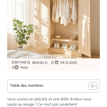
,
,
ÉCRIT PAR
LE
MICKAEL D.
09.12.2025
À
7H34
Table des matières
Vous ouvrez un placard, et une drôle d’odeur vous
saute au visage ? Ce n’est pas seulement