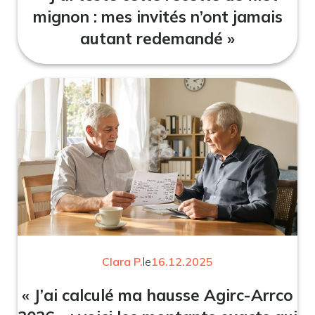
mignon : mes invités n’ont jamais
autant redemandé »
Clara P.
le
16.12.2025
« J’ai calculé ma hausse Agirc-Arrco