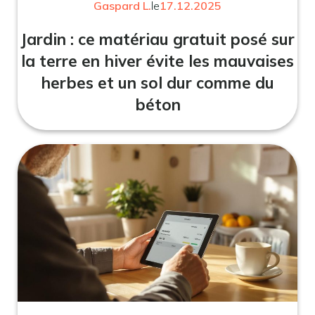
Gaspard L.
le
17.12.2025
Jardin : ce matériau gratuit posé sur
la terre en hiver évite les mauvaises
herbes et un sol dur comme du
béton